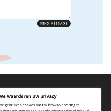
SEND MESSAGE
Informatie
We waarderen uw privacy
General Terms and Conditions
We gebruiken cookies om uw browse-ervaring te
Privacy Policy
verbeteren, gepersonaliseerde advertenties of inhoud