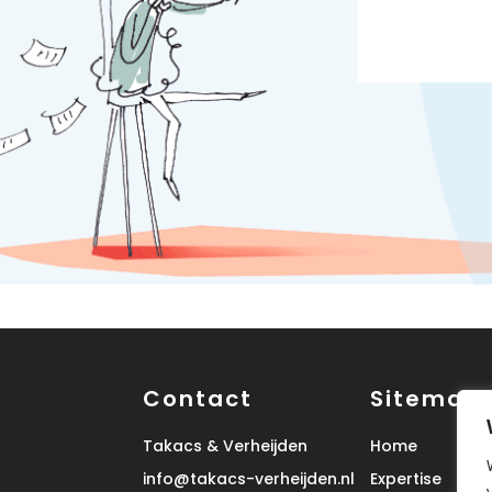
Contact
Sitemap
Takacs & Verheijden
Home
info@takacs-verheijden.nl
Expertise