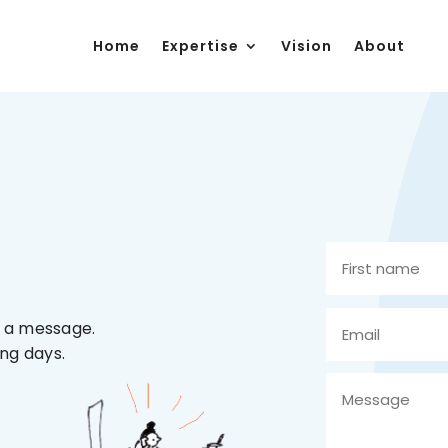
Home
Expertise
Vision
About
d a message.
ing days.